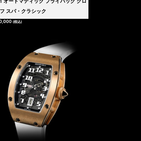
011 オートマティック フライバック クロ
フ スパ・クラシック
0,000
(税込)