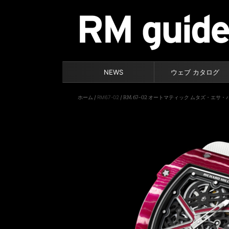
NEWS
ウェブ カタログ
ホーム
/
RM67-02
/ RM 67-02 オートマティック ムタズ・エサ