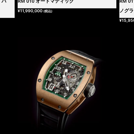
・バ
RM 010 オートマティック
RM 
ノグラ
¥
11,990,000
(税込)
¥
15,95