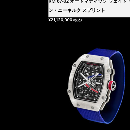
RM 67-02 オートマティック ウェイド
ン・ニーキルク スプリント
¥
21,120,000
(税込)