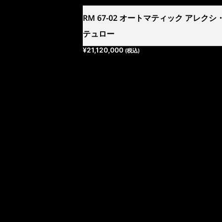
RM 67-02 オートマティック アレクシ
テュロー
¥
21,120,000
(税込)
リシャール・ミル ブ
リシャール・ミル ブ
リシャール・ミル ブ