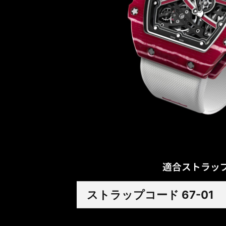
適合ストラッ
ストラップコード 67-01