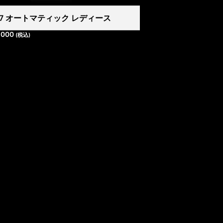
007 オートマティック レディース
,000
(税込)
-1 本町南ガーデンシティ1階
9