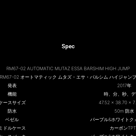
Spec
RM67-02 AUTOMATIC MUTAZ ESSA BARSHIM HIGH JUMP
RM67-02 オートマティック ムタズ・エサ・バルシム ハイジャン
発表
2017年
機能
時、分、秒、デ
ケースサイズ
47.52 × 38.70 × 
防水
50m 防水
ベゼル
パープル&ホワイトクォ
ミドルケース
カーボンTPT