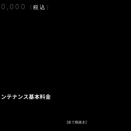
20,000
(税込)
メンテナンス基本料金
¥400,000
[全て税抜き]