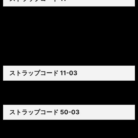
ラバー
¥48,000
アリゲーター
¥90,000
ラバーベルクロ
¥72,000
カーフ
¥56,000
ストラップコード 11-03
ラバー
¥48,000
ストラップコード 50-03
エラスティック
¥42,000