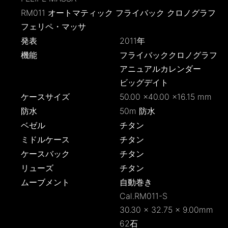
RM011 オートマティック フライバック クロノグラフ
フェリペ・マッサ
発表
2011年
機能
フライバッククロノグラフ
アニュアルカレンダー
ビッグデイト
ケースサイズ
50.00 ×40.00 ×16.15 mm
防水
50m 防水
ベゼル
チタン
ミドルケース
チタン
ケースバック
チタン
リューズ
チタン
ムーブメント
自動巻き
Cal.RM011-S
30.30 × 32.75 × 9.00mm
62石