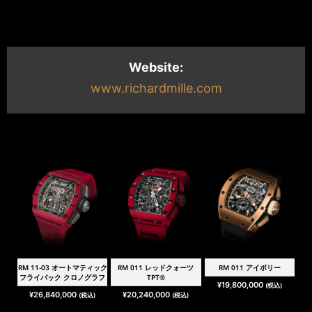
Website:
www.richardmille.com
RM 11-03 オートマティック
RM 011 レッドクォーツ
RM 011 アイボリー
フライバック クロノグラフ
TPT®
¥
19,800,000
(税込)
¥
26,840,000
¥
20,240,000
(税込)
(税込)