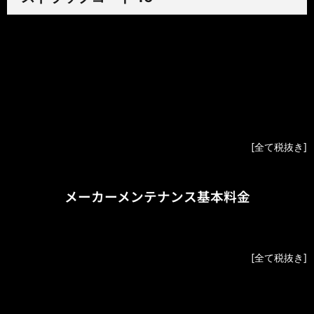
ラバー
¥48,000
アリゲーター
¥90,000
ラバーベルクロ
¥72,000
カーフ
¥56,000
[全て税抜き]
メーカーメンテナンス基本料金
OH
¥400,000
[全て税抜き]