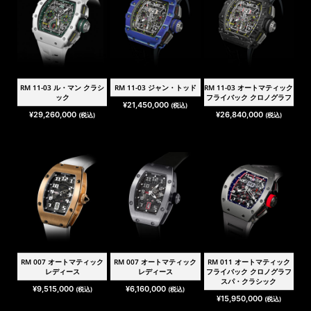
RM 11-03 ル・マン クラシ
RM 11-03 ジャン・トッド
RM 11-03 オートマティック
ック
フライバック クロノグラフ
¥
21,450,000
(税込)
¥
29,260,000
¥
26,840,000
(税込)
(税込)
RM 007 オートマティック
RM 007 オートマティック
RM 011 オートマティック
レディース
レディース
フライバック クロノグラフ
スパ・クラシック
¥
9,515,000
¥
6,160,000
(税込)
(税込)
¥
15,950,000
(税込)