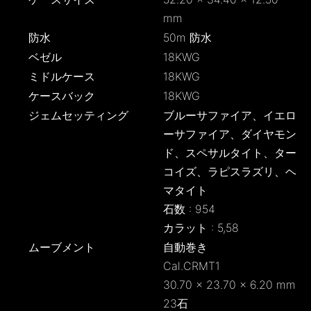
mm
防水
50m 防水
ベゼル
18KWG
ミドルケース
18KWG
ケースバック
18KWG
ジェムセッティング
ブルーサファイア、イエロ
ーサファイア、ダイヤモン
ド、スペサルタイト、ター
コイズ、ラピスラズリ、ヘ
マタイト
石数 : 954
カラット : 5,58
ムーブメント
自動巻き
Cal.CRMT1
30.70 × 23.70 × 6.20 mm
23石