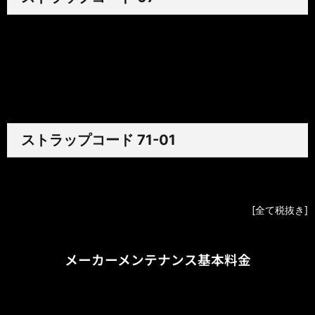
ラバー
¥48,000
アリゲーター
¥90,000
カーフ
¥56,000
ストラップコード 71-01
ラバーベルクロ
¥72,000
[全て税抜き]
メーカーメンテナンス基本料金
OH
¥1,600,000