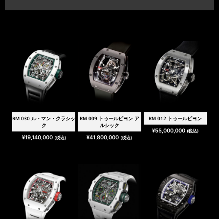
RM 030 ル・マン・クラシッ
RM 009 トゥールビヨン ア
RM 012 トゥールビヨン
ク
ルシック
¥
55,000,000
(税込)
¥
19,140,000
¥
41,800,000
(税込)
(税込)