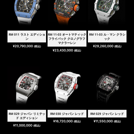
RM 011 ラスト エディショ
RM 11-03 オートマティック
RM 11-03 ル・マン クラシ
ン
フライバック クロノグラフ
ック
マクラーレン
¥
20,790,000
¥
29,260,000
(税込)
(税込)
¥
23,430,000
(税込)
RM 029 ジャパン リミテッ
RM 030 ジャパン レッド
RM 029 ジャパン レッド
ド エディション
¥
16,720,000
¥
11,550,000
(税込)
(税込)
¥
11,000,000
(税込)