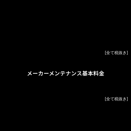
ラバー
¥48,000
アリゲーター
¥90,000
ラバーベルクロ
¥72,000
カーフ
¥56,000
[全て税抜き]
メーカーメンテナンス基本料金
OH
¥1,200,000
[全て税抜き]