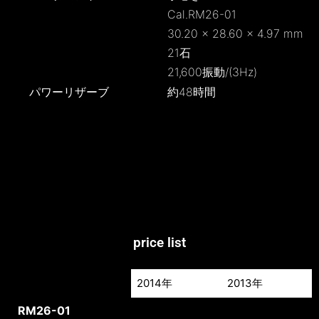
Cal.RM26-01
30.20 × 28.60 × 4.97 mm
21石
21,600振動/(3Hz)
パワーリザーブ
約48時間
price list
2014年
2013年
2014年
2013年
RM26-01
RG
¥61,600,000
¥58,000,000