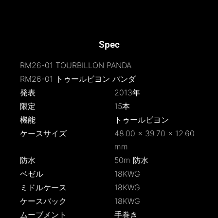
Spec
RM26-01 TOURBILLON PANDA
RM26-01 トゥールビヨン パンダ
発表
2013年
限定
15本
機能
トゥールビヨン
ケースサイズ
48.00 × 39.70 × 12.60
mm
防水
50m 防水
ベゼル
18KWG
ミドルケース
18KWG
ケースバック
18KWG
ムーブメント
手巻き