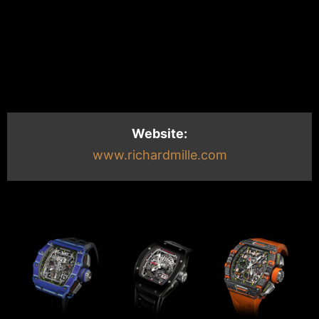
Website:
www.richardmille.com