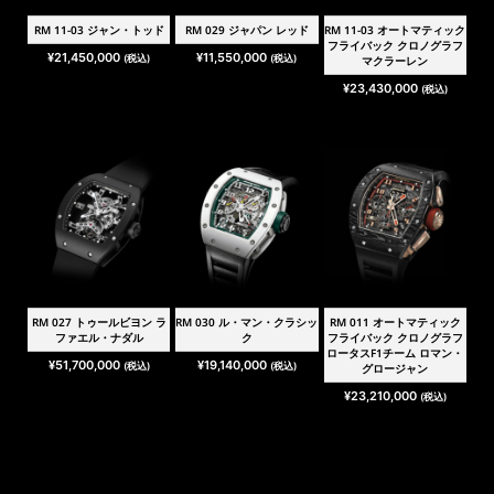
RM 11-03 ジャン・トッド
RM 029 ジャパン レッド
RM 11-03 オートマティック
フライバック クロノグラフ
¥
21,450,000
¥
11,550,000
(税込)
(税込)
マクラーレン
¥
23,430,000
(税込)
RM 027 トゥールビヨン ラ
RM 030 ル・マン・クラシッ
RM 011 オートマティック
ファエル・ナダル
ク
フライバック クロノグラフ
ロータスF1チーム ロマン・
¥
51,700,000
¥
19,140,000
(税込)
(税込)
グロージャン
¥
23,210,000
(税込)