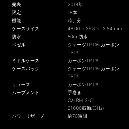
発表
2018年
限定
18本
機能
時、分
ケースサイズ
48.00 × 39.3 × 13.84 mm
防水
50m 防水
ベゼル
クォーツTPT®×カーボン
TPT®
ミドルケース
カーボンTPT®
ケースバック
クォーツTPT®×カーボン
TPT®
リューズ
カーボンTPT®
ムーブメント
手巻き
Cal.RM12-01
21,600振動/(3Hz)
パワーリザーブ
約70時間